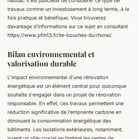
habitat, il est judicieux de considérer ce type de
travaux comme un investissement à long terme, à la
fois pratique et bénéfique. Vous trouverez
davantage d’informations sur ce sujet en consultant
https://www.pfm13.fr/ite-bouches-du-rhone/.
Bilan environnemental et
valorisation durable
L'impact environnemental d'une rénovation
énergétique est un élément central pour quiconque
souhaite s'engager dans un projet de rénovation
responsable. En effet, ces travaux permettent une
réduction significative de l’empreinte carbone en
diminuant la consommation énergétique des
bâtiments. Les isolations extérieures, notamment,
jouent un rôle crucial en limitant les pertes de