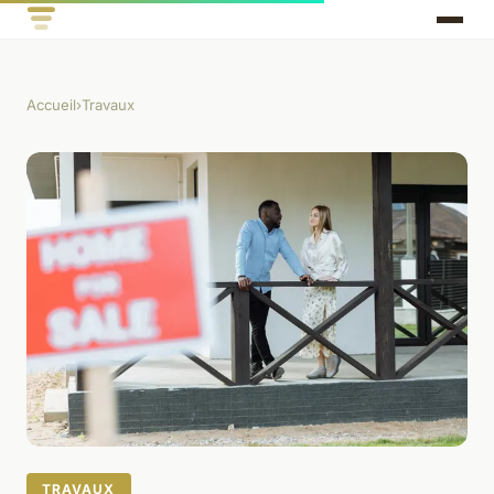
Accueil
›
Travaux
TRAVAUX