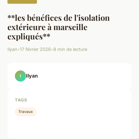
**les bénéfices de l'isolation
extérieure à marseille
expliqués**
Ilyan
•
17 février 2026
•
8 min de lecture
Ilyan
I
TAGS
Travaux