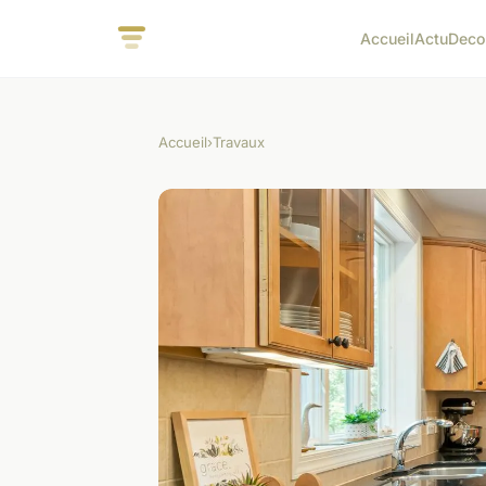
Accueil
Actu
Deco
Accueil
›
Travaux