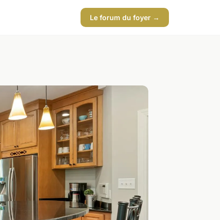
Le forum du foyer →