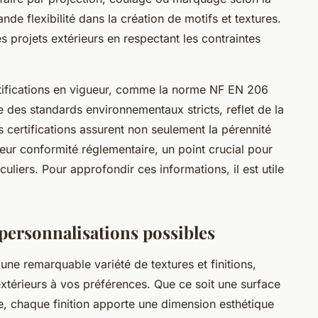
de flexibilité dans la création de motifs et textures.
des projets extérieurs en respectant les contraintes
tifications en vigueur, comme la norme NF EN 206
ue des standards environnementaux stricts, reflet de la
certifications assurent non seulement la pérennité
eur conformité réglementaire, un point crucial pour
uliers. Pour approfondir ces informations, il est utile
personnalisations possibles
 une remarquable variété de textures et finitions,
xtérieurs à vos préférences. Que ce soit une surface
lle, chaque finition apporte une dimension esthétique