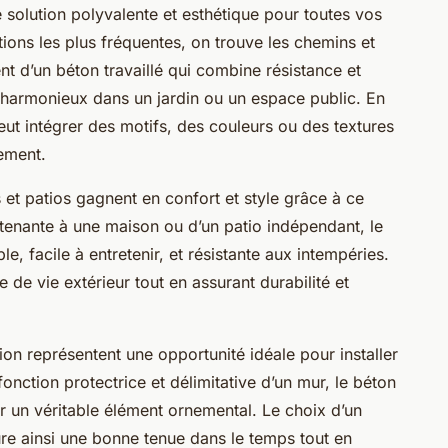
solution polyvalente et esthétique pour toutes vos
sations les plus fréquentes, on trouve les chemins et
nt d’un béton travaillé qui combine résistance et
 harmonieux dans un jardin ou un espace public. En
peut intégrer des motifs, des couleurs ou des textures
nement.
s et patios gagnent en confort et style grâce à ce
attenante à une maison ou d’un patio indépendant, le
e, facile à entretenir, et résistante aux intempéries.
 de vie extérieur tout en assurant durabilité et
ion représentent une opportunité idéale pour installer
fonction protectrice et délimitative d’un mur, le béton
r un véritable élément ornemental. Le choix d’un
re ainsi une bonne tenue dans le temps tout en