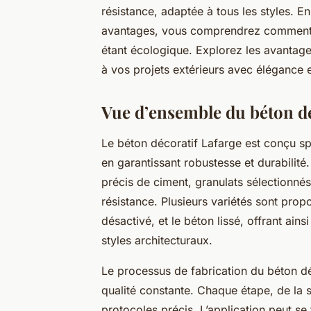
résistance, adaptée à tous les styles. E
avantages, vous comprendrez comment ce
étant écologique. Explorez les avantage
à vos projets extérieurs avec élégance et
Vue d’ensemble du béton dé
Le béton décoratif Lafarge est conçu sp
en garantissant robustesse et durabilit
précis de ciment, granulats sélectionnés e
résistance. Plusieurs variétés sont pro
désactivé, et le béton lissé, offrant ains
styles architecturaux.
Le processus de fabrication du béton dé
qualité constante. Chaque étape, de la s
protocoles précis. L’application peut se