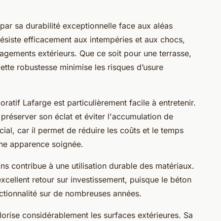
par sa durabilité exceptionnelle face aux aléas
résiste efficacement aux intempéries et aux chocs,
nagements extérieurs. Que ce soit pour une terrasse,
ette robustesse minimise les risques d’usure
atif Lafarge est particulièrement facile à entretenir.
 préserver son éclat et éviter l'accumulation de
ial, car il permet de réduire les coûts et le temps
 une apparence soignée.
ons contribue à une utilisation durable des matériaux.
excellent retour sur investissement, puisque le béton
nctionnalité sur de nombreuses années.
lorise considérablement les surfaces extérieures. Sa