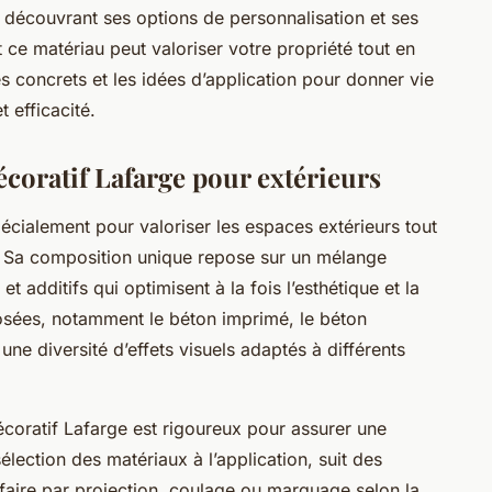
n découvrant ses options de personnalisation et ses
 matériau peut valoriser votre propriété tout en
s concrets et les idées d’application pour donner vie
 efficacité.
coratif Lafarge pour extérieurs
écialement pour valoriser les espaces extérieurs tout
é. Sa composition unique repose sur un mélange
t additifs qui optimisent à la fois l’esthétique et la
posées, notamment le béton imprimé, le béton
i une diversité d’effets visuels adaptés à différents
coratif Lafarge est rigoureux pour assurer une
élection des matériaux à l’application, suit des
 faire par projection, coulage ou marquage selon la