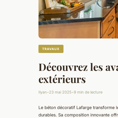
TRAVAUX
Découvrez les av
extérieurs
Ilyan
•
23 mai 2025
•
9 min de lecture
Le béton décoratif Lafarge transforme l
durables. Sa composition innovante offr