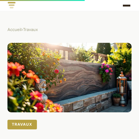
Accueil
›
Travaux
TRAVAUX