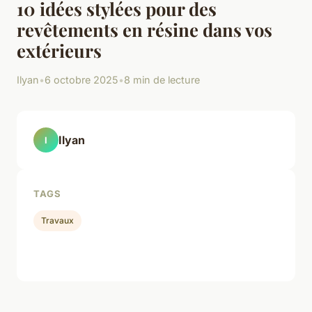
10 idées stylées pour des
revêtements en résine dans vos
extérieurs
Ilyan
•
6 octobre 2025
•
8 min de lecture
Ilyan
I
TAGS
Travaux