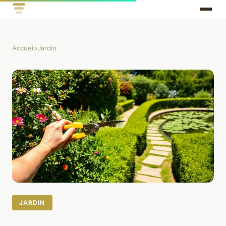
Accueil
›
Jardin
JARDIN