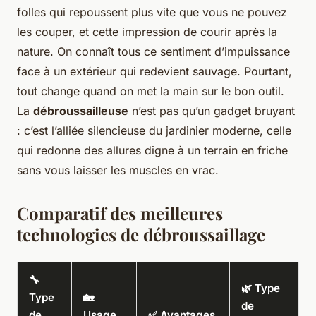
folles qui repoussent plus vite que vous ne pouvez
les couper, et cette impression de courir après la
nature. On connaît tous ce sentiment d’impuissance
face à un extérieur qui redevient sauvage. Pourtant,
tout change quand on met la main sur le bon outil.
La
débroussailleuse
n’est pas qu’un gadget bruyant
: c’est l’alliée silencieuse du jardinier moderne, celle
qui redonne des allures digne à un terrain en friche
sans vous laisser les muscles en vrac.
Comparatif des meilleures
technologies de débroussaillage
🔧
🌿 Type
Type
🏡
de
de
Usage
✅ Avantages