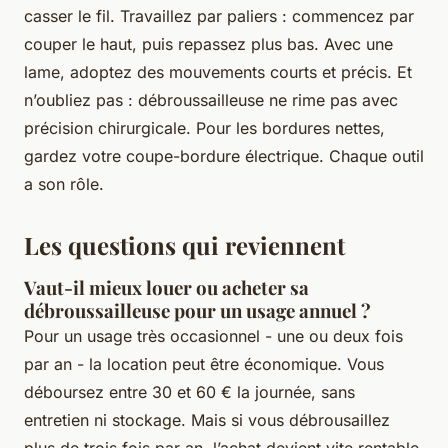
casser le fil. Travaillez par paliers : commencez par
couper le haut, puis repassez plus bas. Avec une
lame, adoptez des mouvements courts et précis. Et
n’oubliez pas : débroussailleuse ne rime pas avec
précision chirurgicale. Pour les bordures nettes,
gardez votre coupe-bordure électrique. Chaque outil
a son rôle.
Les questions qui reviennent
Vaut-il mieux louer ou acheter sa
débroussailleuse pour un usage annuel ?
Pour un usage très occasionnel - une ou deux fois
par an - la location peut être économique. Vous
déboursez entre 30 et 60 € la journée, sans
entretien ni stockage. Mais si vous débrousaillez
plus de trois fois par an, l’achat devient vite rentable.