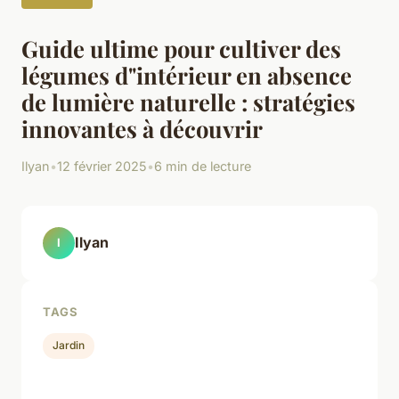
Guide ultime pour cultiver des
légumes d"intérieur en absence
de lumière naturelle : stratégies
innovantes à découvrir
Ilyan
•
12 février 2025
•
6 min de lecture
Ilyan
I
TAGS
Jardin