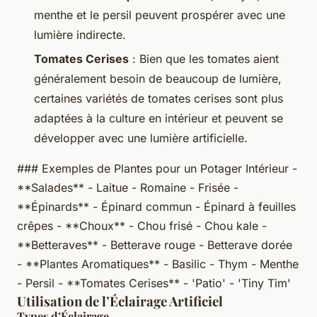
menthe et le persil peuvent prospérer avec une
lumière indirecte.
Tomates Cerises
: Bien que les tomates aient
généralement besoin de beaucoup de lumière,
certaines variétés de tomates cerises sont plus
adaptées à la culture en intérieur et peuvent se
développer avec une lumière artificielle.
### Exemples de Plantes pour un Potager Intérieur -
**Salades** - Laitue - Romaine - Frisée -
**Épinards** - Épinard commun - Épinard à feuilles
crêpes - **Choux** - Chou frisé - Chou kale -
**Betteraves** - Betterave rouge - Betterave dorée
- **Plantes Aromatiques** - Basilic - Thym - Menthe
- Persil - **Tomates Cerises** - 'Patio' - 'Tiny Tim'
Utilisation de l’Éclairage Artificiel
Types d’Éclairage