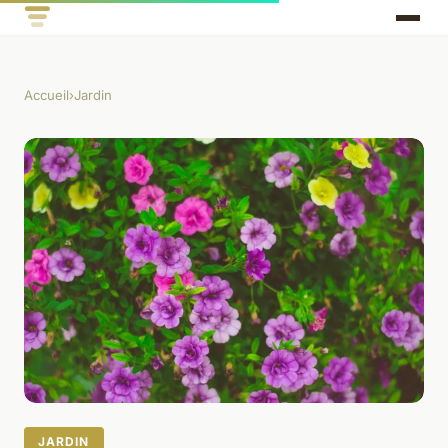
Accueil
›
Jardin
JARDIN