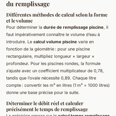
du remplissage
Différentes méthodes de calcul selon la forme
et le volume
Pour déterminer la
durée de remplissage piscine
, il
faut impérativement connaître le volume d’eau à
introduire. Le
calcul volume piscine
varie en
fonction de la géométrie : pour une piscine
rectangulaire, multipliez longueur × largeur ×
profondeur. Pour les piscines rondes, la formule
s’ajuste avec un coefficient multiplicateur de 0,78,
tandis que l’ovale nécessite 0,89. Chaque litre
compte : convertir les m³ en litres (1 m³ = 1000 litres)
donne une base précise pour la suite.
Déterminer le débit réel et calculer
précisément le temps de remplissage
La précision repose sur le
calcul temps remplissage