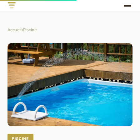
Accueil
›
Piscine
PISCINE