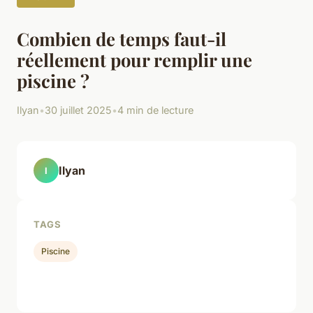
Combien de temps faut-il
réellement pour remplir une
piscine ?
Ilyan
•
30 juillet 2025
•
4 min de lecture
Ilyan
I
TAGS
Piscine