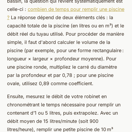
bassin, la question qui revient systématiquement est
celle-ci :
combien de temps pour remplir une piscine
?
La réponse dépend de deux éléments clés : la
capacité totale de la piscine (en litres ou en m³) et le
débit réel du tuyau utilisé. Pour procéder de manière
simple, il faut d'abord calculer le volume de la
piscine (par exemple, pour une forme rectangulaire :
longueur × largeur × profondeur moyenne). Pour
une piscine ronde, multipliez le carré du diamètre
par la profondeur et par 0,78 ; pour une piscine
ovale, utilisez 0,89 comme coefficient.
Ensuite, mesurez le débit de votre robinet en
chronométrant le temps nécessaire pour remplir un
contenant d’1 ou 5 litres, puis extrapolez. Avec un
débit moyen de 15 litres/minute (soit 900
litres/heure), remplir une petite piscine de 10 m³