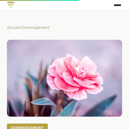
Accueil
›
Demenagement
DEMENAGEMENT