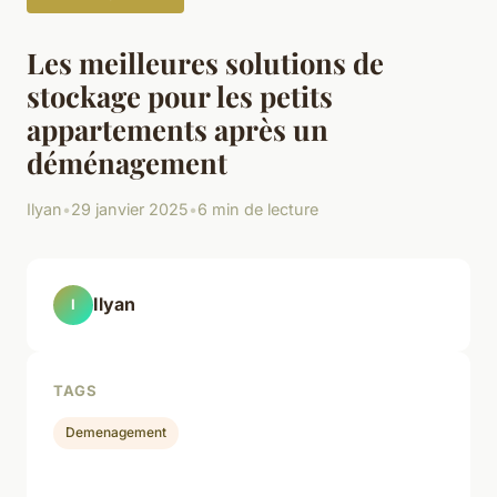
Les meilleures solutions de
stockage pour les petits
appartements après un
déménagement
Ilyan
•
29 janvier 2025
•
6 min de lecture
Ilyan
I
TAGS
Demenagement