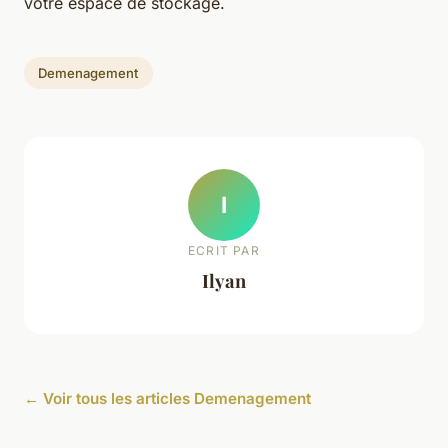
votre espace de stockage.
Demenagement
I
ECRIT PAR
Ilyan
← Voir tous les articles Demenagement